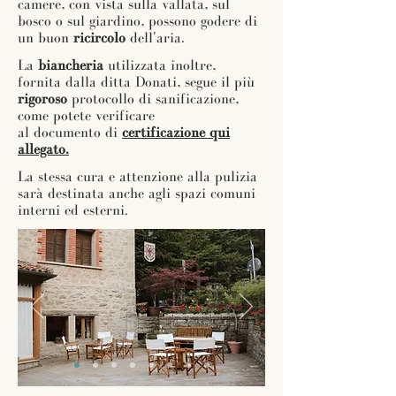
camere, con vista sulla vallata, sul
bosco o sul giardino, possono godere di
un buon
ricircolo
dell'aria.
La
biancheria
utilizzata inoltre,
fornita dalla ditta Donati, segue il più
rigoroso
protocollo di sanificazione,
come potete verificare
al documento di
certificazione qui
allegato.
La stessa cura e attenzione alla pulizia
sarà destinata anche agli spazi comuni
interni ed esterni.