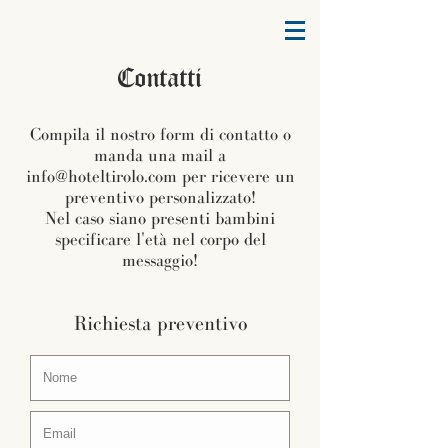
Contatti
Compila il nostro form di contatto o
manda una mail a
info@hoteltirolo.com
per ricevere un
preventivo personalizzato!
Nel caso siano presenti bambini
specificare l'età nel corpo del
messaggio!
Richiesta preventivo