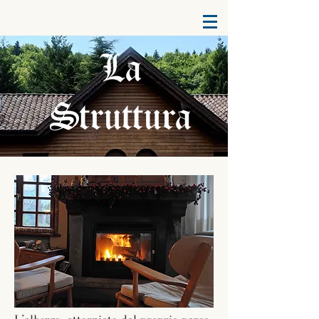
La
Struttura