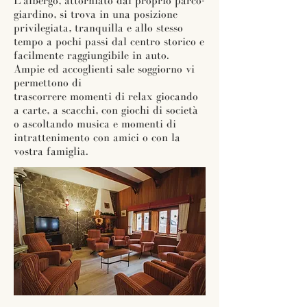
L’albergo, attorniato dal proprio parco-
giardino, si trova in una posizione
privilegiata, tranquilla e allo stesso
tempo a pochi passi dal centro storico e
facilmente raggiungibile in auto.
Ampie ed accoglienti sale soggiorno vi
permettono di
trascorrere momenti di relax giocando
a carte, a scacchi, con giochi di società
o ascoltando musica e momenti di
intrattenimento con amici o con la
vostra famiglia.